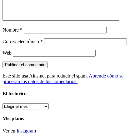
Nombre
*
Correo electrónico
*
Web
Este sitio usa Akismet para reducir el spam.
Aprende cómo se
procesan los datos de tus comentarios.
El historico
El
historico
Mis platos
Ver en
Instagram