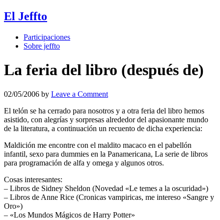
El Jeffto
Participaciones
Sobre jeffto
La feria del libro (después de)
02/05/2006
by
Leave a Comment
El telón se ha cerrado para nosotros y a otra feria del libro hemos
asistido, con alegrías y sorpresas alrededor del apasionante mundo
de la literatura, a continuación un recuento de dicha experiencia:
Maldición me encontre con el maldito macaco en el pabellón
infantil, sexo para dummies en la Panamericana, La serie de libros
para programación de alfa y omega y algunos otros.
Cosas interesantes:
– Libros de Sidney Sheldon (Novedad «Le temes a la oscuridad»)
– Libros de Anne Rice (Cronicas vampiricas, me intereso «Sangre y
Oro»)
– «Los Mundos Mágicos de Harry Potter»