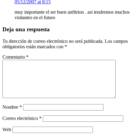
05/12/2007 at 8:15
muy importante el ser buen anfitrion . asi tendremos muchos
visitantes en el futuro
Deja una respuesta
Tu dirección de correo electrónico no será publicada.
Los campos
obligatorios están marcados con
*
Comentario
*
Nombre
*
Correo electrónico
*
Web