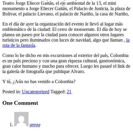
Teatro Jorge Eliecer Gaitán, el eje ambiental de la 13, el mini
monumento a Jorge Eliecer Gaitán, el Palacio de Justicia, la plaza de
Bolivar, el palacio Lievano, el palacio de Nariño, la casa de Nariño,
En el día de ayer la organización del evento le llevó al lugar más
emblemático de la ciudad: El cerro de monserrate. El día de hoy se
planea un paseo por la ciudad para conocer algunos otros lugares
turísticos pero iluminados con luces de navidad, algo que llaman ,
la
ruta de la fantasía
.
Como lo he dicho en mis excursiones al exterior del país, Colombia
es un país precioso y con una gran riqueza cultural, gastronómica,
gran calor humano y mucho para ofrecer. Luego les pasaré el link de
la galería de fotografía que publique Alvaro.
Y tú, ¿Aún no has venido a Colombia?
Posted in:
Uncategorized
Tagged:
21
One Comment
gregg