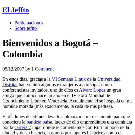
El Jeffto
Participaciones
Sobre jeffto
Bienvenidos a Bogotá –
Colombia
05/12/2007
by
1 Comment
En estos días, gracias a la
VI Semana Linux de la Universidad
Distrital
han venido algunos extranjeros a participar como
conferencistas invitados, uno de ellos es
Alvaro Lopez
un gran
amigo que conocí hace un año en el IV Foro Mundial de
Conocimiento Libre en Venezuela. Actualmente el se hospeda en mi
humilde morada (más exactamente, la casa de mis padres).
El día lunes decidimos llevarle a almorzar a un restaurante para que
conociera la
bandeja paisa
, luego de ello emprendimos una caminata
por la
carrera 7
lugar donde le comentamos con Ruri un poco de la
ciudad y de su historia, pasamos por lugares históricos como el