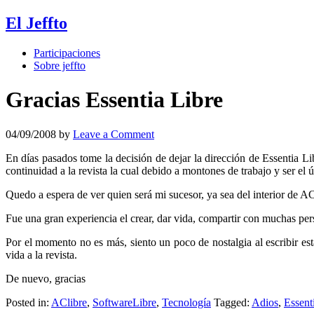
El Jeffto
Participaciones
Sobre jeffto
Gracias Essentia Libre
04/09/2008
by
Leave a Comment
En días pasados tome la decisión de dejar la dirección de Essentia L
continuidad a la revista la cual debido a montones de trabajo y ser el ú
Quedo a espera de ver quien será mi sucesor, ya sea del interior de A
Fue una gran experiencia el crear, dar vida, compartir con muchas per
Por el momento no es más, siento un poco de nostalgia al escribir esta
vida a la revista.
De nuevo, gracias
Posted in:
AClibre
,
SoftwareLibre
,
Tecnología
Tagged:
Adios
,
Essent