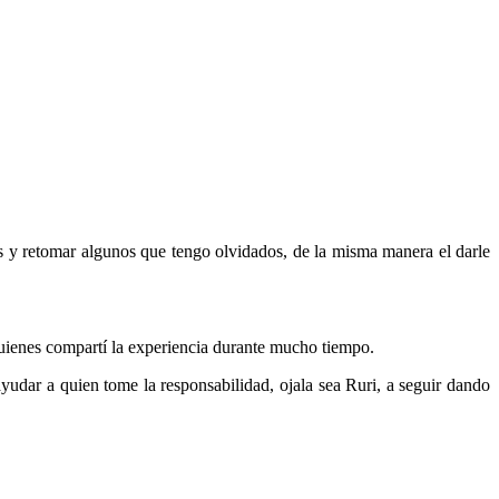
os y retomar algunos que tengo olvidados, de la misma manera el darle
quienes compartí la experiencia durante mucho tiempo.
 ayudar a quien tome la responsabilidad, ojala sea Ruri, a seguir dando