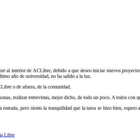
ibre al interior de ACLibre, debido a que deseo iniciar nuevos proyect
ltimo año de universidad, no ha salido a la luz.
CLibre o de afuera, de la comunidad.
sonas, realizar entrevistas, mejor dicho, de todo un poco. A todos con 
 entrada, pero siento la tranquilidad que la tarea se hizo bien, espero
ia Libre