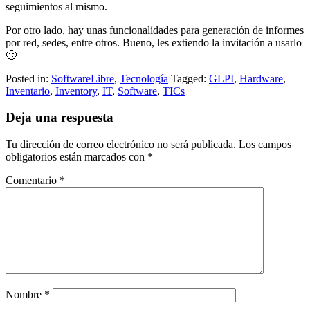
seguimientos al mismo.
Por otro lado, hay unas funcionalidades para generación de informes
por red, sedes, entre otros. Bueno, les extiendo la invitación a usarlo
🙂
Posted in:
SoftwareLibre
,
Tecnología
Tagged:
GLPI
,
Hardware
,
Inventario
,
Inventory
,
IT
,
Software
,
TICs
Deja una respuesta
Tu dirección de correo electrónico no será publicada.
Los campos
obligatorios están marcados con
*
Comentario
*
Nombre
*