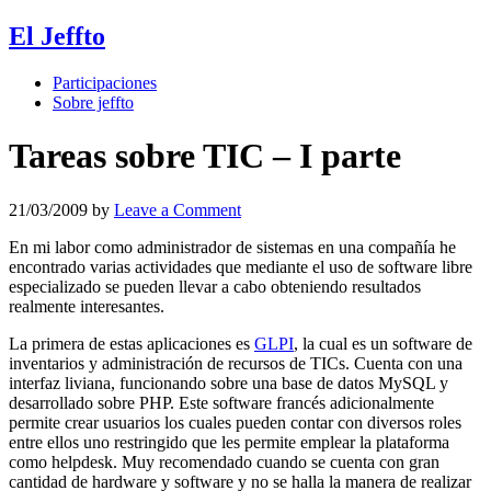
El Jeffto
Participaciones
Sobre jeffto
Tareas sobre TIC – I parte
21/03/2009
by
Leave a Comment
En mi labor como administrador de sistemas en una compañía he
encontrado varias actividades que mediante el uso de software libre
especializado se pueden llevar a cabo obteniendo resultados
realmente interesantes.
La primera de estas aplicaciones es
GLPI
, la cual es un software de
inventarios y administración de recursos de TICs. Cuenta con una
interfaz liviana, funcionando sobre una base de datos MySQL y
desarrollado sobre PHP. Este software francés adicionalmente
permite crear usuarios los cuales pueden contar con diversos roles
entre ellos uno restringido que les permite emplear la plataforma
como helpdesk. Muy recomendado cuando se cuenta con gran
cantidad de hardware y software y no se halla la manera de realizar