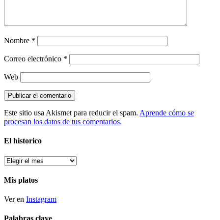
Nombre
*
Correo electrónico
*
Web
Este sitio usa Akismet para reducir el spam.
Aprende cómo se
procesan los datos de tus comentarios.
El historico
El
historico
Mis platos
Ver en
Instagram
Palabras clave