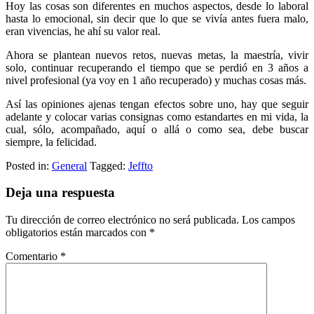
Hoy las cosas son diferentes en muchos aspectos, desde lo laboral
hasta lo emocional, sin decir que lo que se vivía antes fuera malo,
eran vivencias, he ahí su valor real.
Ahora se plantean nuevos retos, nuevas metas, la maestría, vivir
solo, continuar recuperando el tiempo que se perdió en 3 años a
nivel profesional (ya voy en 1 año recuperado) y muchas cosas más.
Así las opiniones ajenas tengan efectos sobre uno, hay que seguir
adelante y colocar varias consignas como estandartes en mi vida, la
cual, sólo, acompañado, aquí o allá o como sea, debe buscar
siempre, la felicidad.
Posted in:
General
Tagged:
Jeffto
Deja una respuesta
Tu dirección de correo electrónico no será publicada.
Los campos
obligatorios están marcados con
*
Comentario
*