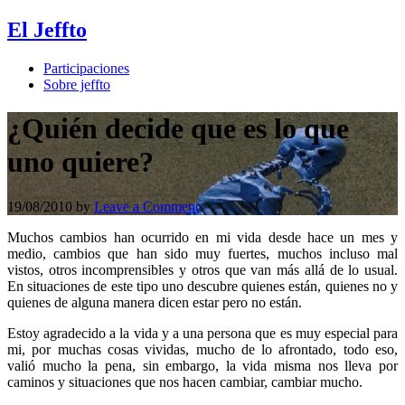
El Jeffto
Participaciones
Sobre jeffto
¿Quién decide que es lo que
uno quiere?
19/08/2010
by
Leave a Comment
Muchos cambios han ocurrido en mi vida desde hace un mes y
medio, cambios que han sido muy fuertes, muchos incluso mal
vistos, otros incomprensibles y otros que van más allá de lo usual.
En situaciones de este tipo uno descubre quienes están, quienes no y
quienes de alguna manera dicen estar pero no están.
Estoy agradecido a la vida y a una persona que es muy especial para
mi, por muchas cosas vividas, mucho de lo afrontado, todo eso,
valió mucho la pena, sin embargo, la vida misma nos lleva por
caminos y situaciones que nos hacen cambiar, cambiar mucho.