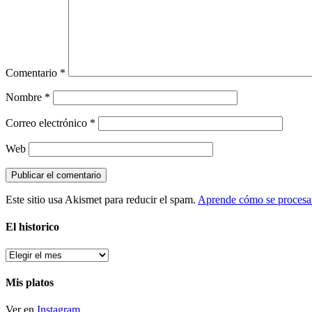
Comentario
*
Nombre
*
Correo electrónico
*
Web
Este sitio usa Akismet para reducir el spam.
Aprende cómo se procesan
El historico
El
historico
Mis platos
Ver en
Instagram