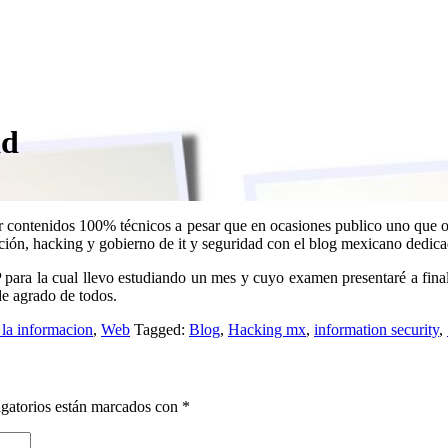
ad
ar contenidos 100% técnicos a pesar que en ocasiones publico uno que ot
ción, hacking y gobierno de it y seguridad con el blog mexicano dedic
SSP para la cual llevo estudiando un mes y cuyo examen presentaré a fi
de agrado de todos.
 la informacion
,
Web
Tagged:
Blog
,
Hacking mx
,
information security
,
gatorios están marcados con
*