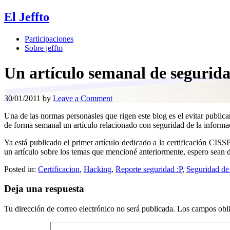
El Jeffto
Participaciones
Sobre jeffto
Un artículo semanal de segurid
30/01/2011
by
Leave a Comment
Una de las normas personasles que rigen este blog es el evitar public
de forma semanal un artículo relacionado con seguridad de la informa
Ya está publicado el primer artículo dedicado a la certificación CI
un artículo sobre los temas que mencioné anteriormente, espero sean 
Posted in:
Certificacion
,
Hacking
,
Reporte seguridad :P
,
Seguridad de
Deja una respuesta
Tu dirección de correo electrónico no será publicada.
Los campos obli