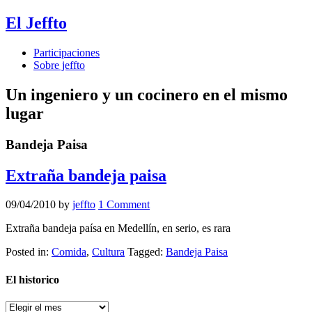
El Jeffto
Participaciones
Sobre jeffto
Un ingeniero y un cocinero en el mismo
lugar
Bandeja Paisa
Extraña bandeja paisa
09/04/2010
by
jeffto
1 Comment
Extraña bandeja paísa en Medellín, en serio, es rara
Posted in:
Comida
,
Cultura
Tagged:
Bandeja Paisa
El historico
El