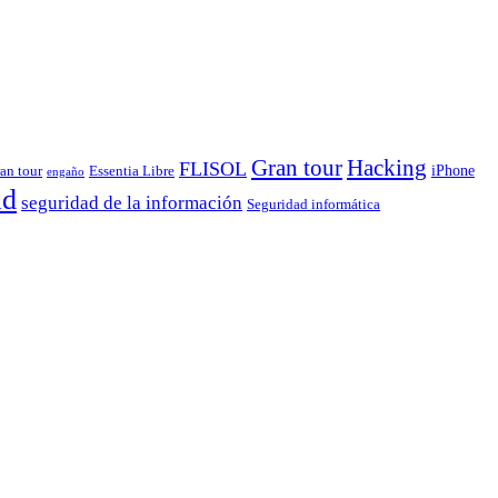
Gran tour
Hacking
FLISOL
iPhone
ran tour
Essentia Libre
engaño
ad
seguridad de la información
Seguridad informática