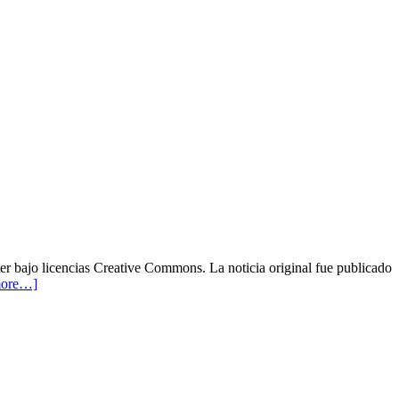
ter bajo licencias Creative Commons. La noticia original fue publicado
more…]