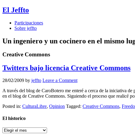
El Jeffto
Participaciones
Sobre jeffto
Un ingeniero y un cocinero en el mismo lu
Creative Commons
Twitters bajo licencia Creative Commons
28/02/2009
by
jeffto
Leave a Comment
A través del blog de CaroBotero me enteré a cerca de la iniciativa de
en el blog de Creative Commons. Siguiendo el proceso que realicé po
Posted in:
CulturaLibre
,
Opinion
Tagged:
Creative Commons
,
Freed
El historico
El