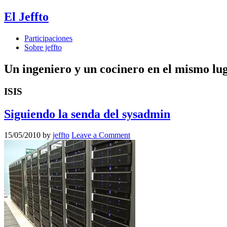
El Jeffto
Participaciones
Sobre jeffto
Un ingeniero y un cocinero en el mismo lu
ISIS
Siguiendo la senda del sysadmin
15/05/2010
by
jeffto
Leave a Comment