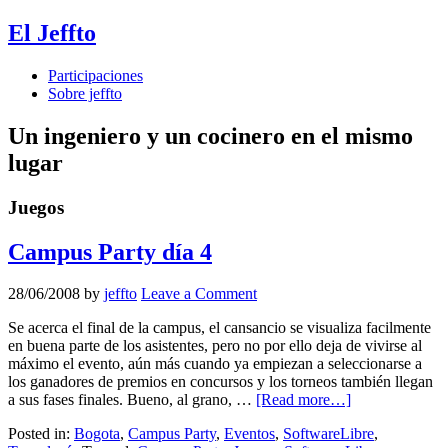
El Jeffto
Participaciones
Sobre jeffto
Un ingeniero y un cocinero en el mismo
lugar
Juegos
Campus Party día 4
28/06/2008
by
jeffto
Leave a Comment
Se acerca el final de la campus, el cansancio se visualiza facilmente
en buena parte de los asistentes, pero no por ello deja de vivirse al
máximo el evento, aún más cuando ya empiezan a seleccionarse a
los ganadores de premios en concursos y los torneos también llegan
a sus fases finales. Bueno, al grano, …
[Read more…]
Posted in:
Bogota
,
Campus Party
,
Eventos
,
SoftwareLibre
,