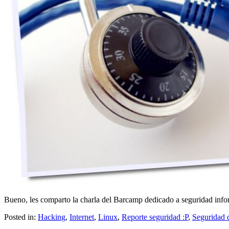
Bueno, les comparto la charla del Barcamp dedicado a seguridad inform
Posted in:
Hacking
,
Internet
,
Linux
,
Reporte seguridad :P
,
Seguridad 