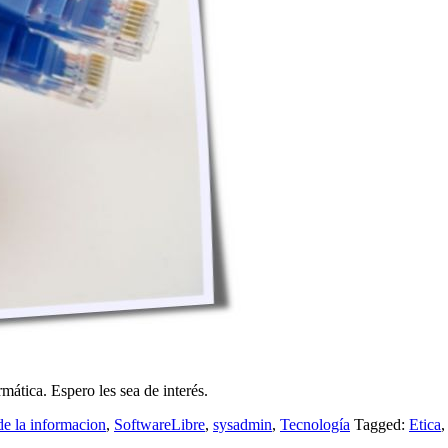
ática. Espero les sea de interés.
de la informacion
,
SoftwareLibre
,
sysadmin
,
Tecnología
Tagged:
Etica