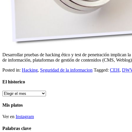
Desarrollar pruebas de hacking ético y test de penetración implican l
de información, plataformas de gestión de contenidos (CMS, Weblog
Posted in:
Hacking
,
Seguridad de la informacion
Tagged:
CEH
,
DW
El historico
El
historico
Mis platos
Ver en
Instagram
Palabras clave