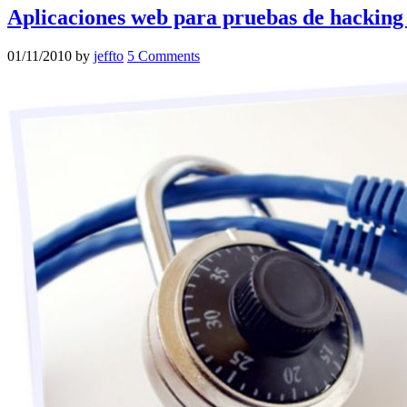
Aplicaciones web para pruebas de hacking
01/11/2010
by
jeffto
5 Comments