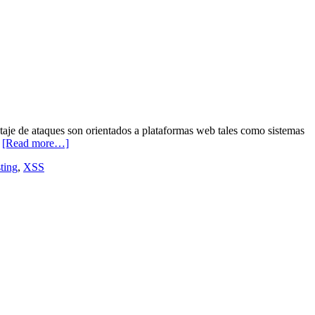
ntaje de ataques son orientados a plataformas web tales como sistemas
…
[Read more…]
ting
,
XSS