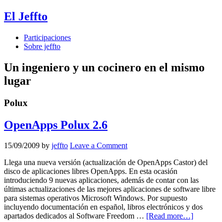
El Jeffto
Participaciones
Sobre jeffto
Un ingeniero y un cocinero en el mismo
lugar
Polux
OpenApps Polux 2.6
15/09/2009
by
jeffto
Leave a Comment
Llega una nueva versión (actualización de OpenApps Castor) del
disco de aplicaciones libres OpenApps. En esta ocasión
introduciendo 9 nuevas aplicaciones, además de contar con las
últimas actualizaciones de las mejores aplicaciones de software libre
para sistemas operativos Microsoft Windows. Por supuesto
incluyendo documentación en español, libros electrónicos y dos
apartados dedicados al Software Freedom …
[Read more…]