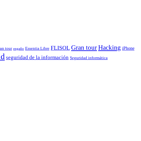
Gran tour
Hacking
FLISOL
iPhone
ran tour
Essentia Libre
engaño
ad
seguridad de la información
Seguridad informática