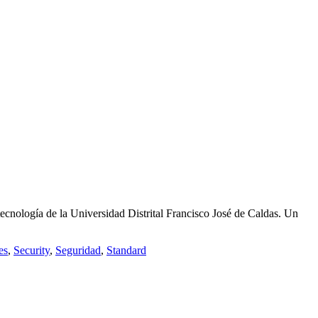
tecnología de la Universidad Distrital Francisco José de Caldas. Un
es
,
Security
,
Seguridad
,
Standard