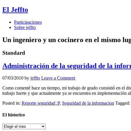
El Jeffto
Participaciones
Sobre jeffto
Un ingeniero y un cocinero en el mismo lu
Standard
Administración de la seguridad de la infor
07/03/2010
by
jeffto
Leave a Comment
Como comenté hace un tiempo, mi trabajo de grado consistió en el dise
trabajo fuerte y que actualmente ya se encuentra en implementación a
Posted in:
Reporte seguridad :P
,
Seguridad de la informacion
Tagged:
El historico
El