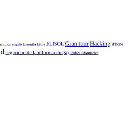
Gran tour
Hacking
FLISOL
iPhone
ran tour
Essentia Libre
engaño
ad
seguridad de la información
Seguridad informática