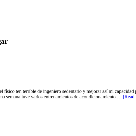
gar
físico ten terrible de ingeniero sedentario y mejorar así mi capacidad 
ltima semana tuve varios entrenamientos de acondicionamiento …
[Read