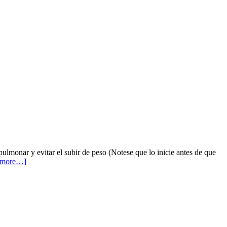
pulmonar y evitar el subir de peso (Notese que lo inicie antes de que
 more…]