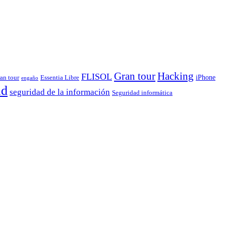
Gran tour
Hacking
FLISOL
iPhone
ran tour
Essentia Libre
engaño
ad
seguridad de la información
Seguridad informática