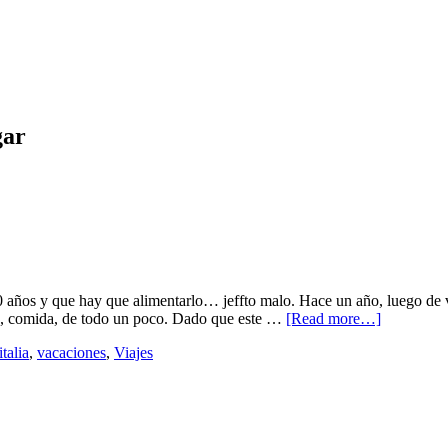
gar
años y que hay que alimentarlo… jeffto malo. Hace un año, luego de v
es, comida, de todo un poco. Dado que este …
[Read more…]
italia
,
vacaciones
,
Viajes