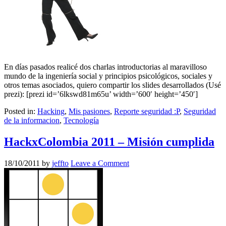
En días pasados realicé dos charlas introductorias al maravilloso
mundo de la ingeniería social y principios psicológicos, sociales y
otros temas asociados, quiero compartir los slides desarrollados (Usé
prezi): [prezi id=’6lkswd81m65u’ width=’600′ height=’450′]
Posted in:
Hacking
,
Mis pasiones
,
Reporte seguridad :P
,
Seguridad
de la informacion
,
Tecnología
HackxColombia 2011 – Misión cumplida
18/10/2011
by
jeffto
Leave a Comment