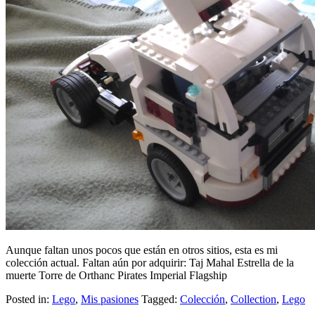
Aunque faltan unos pocos que están en otros sitios, esta es mi
colección actual. Faltan aún por adquirir: Taj Mahal Estrella de la
muerte Torre de Orthanc Pirates Imperial Flagship
Posted in:
Lego
,
Mis pasiones
Tagged:
Colección
,
Collection
,
Lego