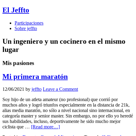
El Jeffto
Participaciones
Sobre jeffto
Un ingeniero y un cocinero en el mismo
lugar
Mis pasiones
Mi primera maratón
12/06/2021
by
jeffto
Leave a Comment
Soy hijo de un atleta amateur (no profesional) que corrió por
muchos años y logró triunfos especialmente en la distancia de 21k,
alias media maratón, no sólo a nivel nacional sino internacional, en
categoría master y senior master. Sin embargo, no por ello yo heredé
sus habilidades, incluso, deportivamente he sido mucho mejor
ciclista que …
[Read more…]