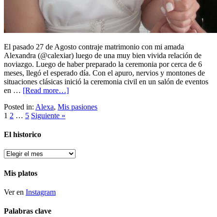
El pasado 27 de Agosto contraje matrimonio con mi amada
Alexandra (@calexiar) luego de una muy bien vivida relación de
noviazgo. Luego de haber preparado la ceremonia por cerca de 6
meses, llegó el esperado día. Con el apuro, nervios y montones de
situaciones clásicas inició la ceremonia civil en un salón de eventos
en …
[Read more…]
Posted in:
Alexa
,
Mis pasiones
1
2
…
5
Siguiente »
El historico
El
historico
Mis platos
Ver en
Instagram
Palabras clave