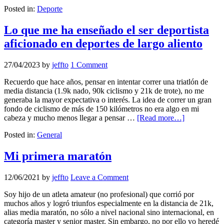
Posted in:
Deporte
Lo que me ha enseñado el ser deportista
aficionado en deportes de largo aliento
27/04/2023
by
jeffto
1 Comment
Recuerdo que hace años, pensar en intentar correr una triatlón de
media distancia (1.9k nado, 90k ciclismo y 21k de trote), no me
generaba la mayor expectativa o interés. La idea de correr un gran
fondo de ciclismo de más de 150 kilómetros no era algo en mi
cabeza y mucho menos llegar a pensar …
[Read more…]
Posted in:
General
Mi primera maratón
12/06/2021
by
jeffto
Leave a Comment
Soy hijo de un atleta amateur (no profesional) que corrió por
muchos años y logró triunfos especialmente en la distancia de 21k,
alias media maratón, no sólo a nivel nacional sino internacional, en
categoría master y senior master. Sin embargo, no por ello yo heredé