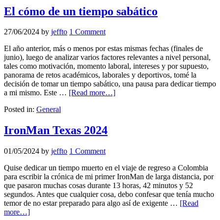
El cómo de un tiempo sabático
27/06/2024
by
jeffto
1 Comment
El año anterior, más o menos por estas mismas fechas (finales de
junio), luego de analizar varios factores relevantes a nivel personal,
tales como motivación, momento laboral, intereses y por supuesto,
panorama de retos académicos, laborales y deportivos, tomé la
decisión de tomar un tiempo sabático, una pausa para dedicar tiempo
a mi mismo. Este …
[Read more…]
Posted in:
General
IronMan Texas 2024
01/05/2024
by
jeffto
1 Comment
Quise dedicar un tiempo muerto en el viaje de regreso a Colombia
para escribir la crónica de mi primer IronMan de larga distancia, por
que pasaron muchas cosas durante 13 horas, 42 minutos y 52
segundos. Antes que cualquier cosa, debo confesar que tenía mucho
temor de no estar preparado para algo así de exigente …
[Read
more…]