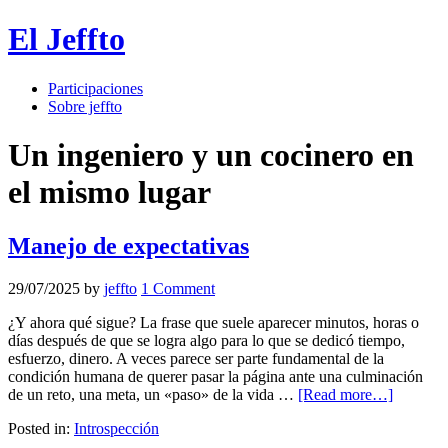
El Jeffto
Participaciones
Sobre jeffto
Un ingeniero y un cocinero en
el mismo lugar
Manejo de expectativas
29/07/2025
by
jeffto
1 Comment
¿Y ahora qué sigue? La frase que suele aparecer minutos, horas o
días después de que se logra algo para lo que se dedicó tiempo,
esfuerzo, dinero. A veces parece ser parte fundamental de la
condición humana de querer pasar la página ante una culminación
de un reto, una meta, un «paso» de la vida …
[Read more…]
Posted in:
Introspección