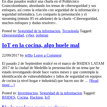
En días pasados realicé una charla en el Politécnico
Grancolombiano, abordando los temas de ciberseguridad y sus
enfoques, así como la relación con seguridad de la información y
seguridad informática. Les comparto la presentación y el
streaming (minuto 85 en adelante) de la charla «Ciberseguridad,
muchos enfoques y dudas resolver».
Posted in:
Seguridad de la informacion
,
Tecnología
Tagged:
ciberseguridad
,
cyber
,
poligran
IoT en la cocina, algo huele mal
22/09/2017
by
jeffto
Leave a Comment
El pasado 2 de Septiembre realicé en el marco de BSIDES LATAM
2017 de la ciudad de Medellín la presentación de un tema que he
estado investigando desde hace varios meses y que contempla la
identificación de vulnerabilidades y fallos de seguridad en equipos
de cocina (a nivel hogar e industrial) que hacen uso de …
[Read
more…]
Posted in:
Investigacion
,
Seguridad de la informacion
Tagged:
BSIDES
,
Cocina
,
Hacking
,
IoT